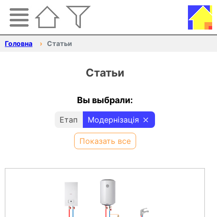
Головна
Статьи
Статьи
Вы выбрали:
Етап
Модернізація
Показать все