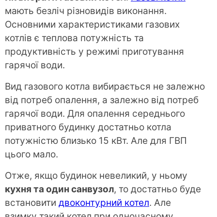
мають безліч різновидів виконання.
Основними характеристиками газових
котлів є теплова потужність та
продуктивність у режимі приготування
гарячої води.
Вид газового котла вибирається не залежно
від потреб опалення, а залежно від потреб
гарячої води. Для опалення середнього
приватного будинку достатньо котла
потужністю близько 15 кВт. Але для ГВП
цього мало.
Отже, якщо будинок невеликий, у ньому
кухня та один санвузол
, то достатньо буде
встановити
двоконтурний котел
. Але
взимку такий котел при одночасному