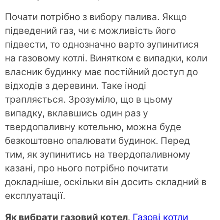
Почати потрібно з вибору палива. Якщо
підведений газ, чи є можливість його
підвести, то однозначно варто зупинитися
на газовому котлі. Винятком є випадки, коли
власник будинку має постійний доступ до
відходів з деревини. Таке іноді
трапляється. Зрозуміло, що в цьому
випадку, вклавшись один раз у
твердопаливну котельню, можна буде
безкоштовно опалювати будинок. Перед
тим, як зупинитись на твердопаливному
казані, про нього потрібно почитати
докладніше, оскільки він досить складний в
експлуатації.
Як вибрати газовий котел
.
Газові котли