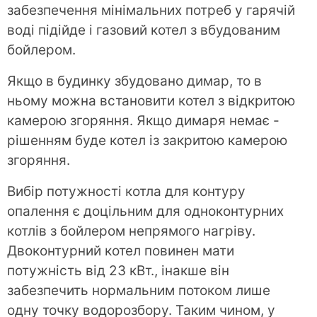
забезпечення мінімальних потреб у гарячій
воді підійде і газовий котел з вбудованим
бойлером.
Якщо в будинку збудовано димар, то в
ньому можна встановити котел з відкритою
камерою згоряння. Якщо димаря немає -
рішенням буде котел із закритою камерою
згоряння.
Вибір потужності котла для контуру
опалення є доцільним для одноконтурних
котлів з бойлером непрямого нагріву.
Двоконтурний котел повинен мати
потужність від 23 кВт., інакше він
забезпечить нормальним потоком лише
одну точку водорозбору. Таким чином, у