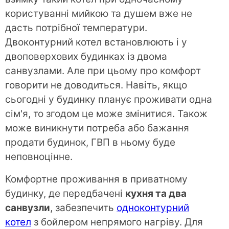
користуванні мийкою та душем вже не
дасть потрібної температури.
Двоконтурний котел встановлюють і у
двоповерхових будинках із двома
санвузлами. Але при цьому про комфорт
говорити не доводиться. Навіть, якщо
сьогодні у будинку планує проживати одна
сім'я, то згодом це може змінитися. Також
може виникнути потреба або бажання
продати будинок, ГВП в ньому буде
неповноцінне.
Комфортне проживання в приватному
будинку, де передбачені
кухня та два
санвузли
, забезпечить
одноконтурний
котел
з бойлером непрямого нагріву. Для