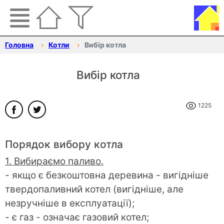
Головна
Котли
Вибір котла
Вибір котла
1225
Порядок вибору котла
1. Вибираємо паливо.
- якщо є безкоштовна деревина - вигідніше
твердопаливний котел (вигідніше, але
незручніше в експлуатації);
- є газ - означає газовий котел;