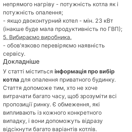
непрямого нагріву - потужність котла як і
потужність опалення;
- якщо двоконтурний котел - мін. 23 кВт
(інакше буде мала продуктивність по ГВП);
5. Вибираємо виробника.
- обов'язково перевіряємо наявність
сервісу.
Докладніше
У статті міститься
інформація про вибір
котла
для опалення приватного будинку.
Стаття допоможе тим, хто не хоче
витрачати багато часу, щоб зрозуміти всі
пропозиції ринку. Є обмеження, які
випливають із кожного конкретного
випадку, і вони допоможуть відразу
відсікнути багато варіантів котлів.