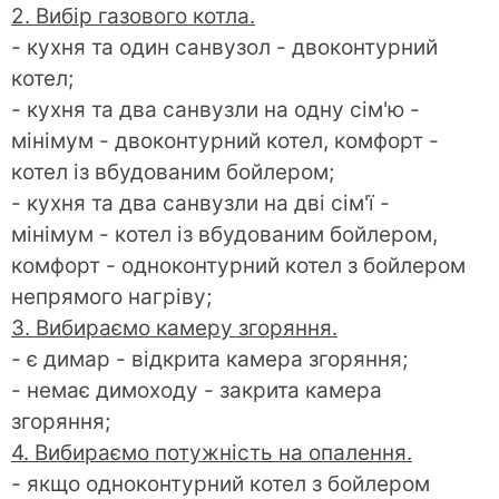
2. Вибір газового котла.
- кухня та один санвузол - двоконтурний
котел;
- кухня та два санвузли на одну сім'ю -
мінімум - двоконтурний котел, комфорт -
котел із вбудованим бойлером;
- кухня та два санвузли на дві сім'ї -
мінімум - котел із вбудованим бойлером,
комфорт - одноконтурний котел з бойлером
непрямого нагріву;
3. Вибираємо камеру згоряння.
- є димар - відкрита камера згоряння;
- немає димоходу - закрита камера
згоряння;
4. Вибираємо потужність на опалення.
- якщо одноконтурний котел з бойлером