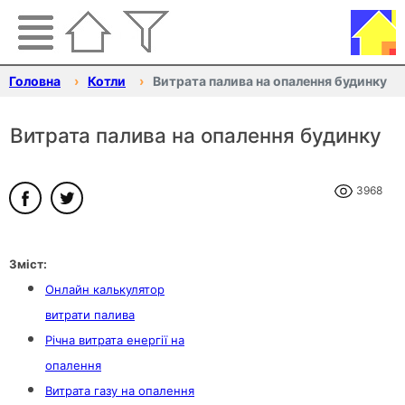
Головна
Котли
Витрата палива на опалення будинку
Витрата палива на опалення будинку
3968
Зміст:
Онлайн калькулятор
витрати палива
Річна витрата енергії на
опалення
Витрата газу на опалення