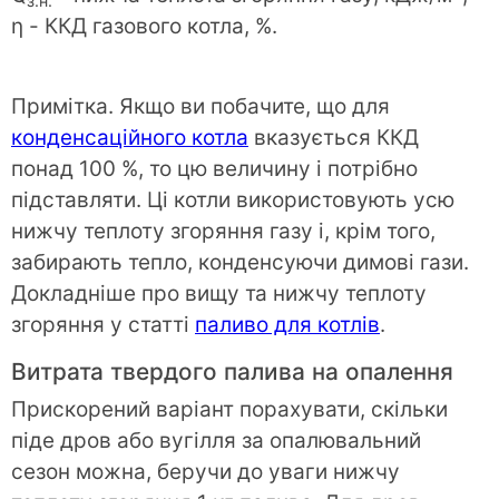
з.н.
η - ККД газового котла, %.
Примітка. Якщо ви побачите, що для
конденсаційного котла
вказується ККД
понад 100 %, то цю величину і потрібно
підставляти. Ці котли використовують усю
нижчу теплоту згоряння газу і, крім того,
забирають тепло, конденсуючи димові гази.
Докладніше про вищу та нижчу теплоту
згоряння у статті
паливо для котлів
.
Витрата твердого палива на опалення
Прискорений варіант порахувати, скільки
піде дров або вугілля за опалювальний
сезон можна, беручи до уваги нижчу