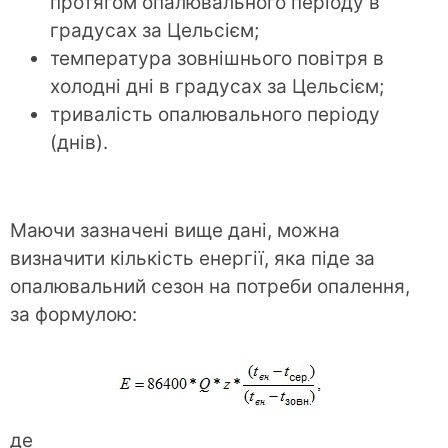
протягом опалювального періоду в
градусах за Цельсієм;
температура зовнішнього повітря в
холодні дні в градусах за Цельсієм;
тривалість опалювального періоду
(днів).
Маючи зазначені вище дані, можна
визначити кількість енергії, яка піде за
опалювальний сезон на потреби опалення,
за формулою:
де