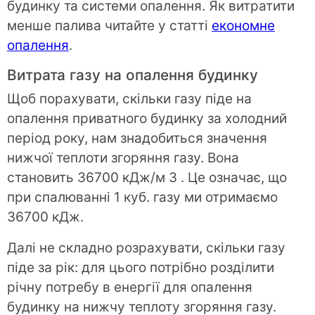
будинку та системи опалення. Як витратити
менше палива читайте у статті
економне
опалення
.
Витрата газу на опалення будинку
Щоб порахувати, скільки газу піде на
опалення приватного будинку за холодний
період року, нам знадобиться значення
нижчої теплоти згоряння газу. Вона
становить 36700 кДж/м 3 . Це означає, що
при спалюванні 1 куб. газу ми отримаємо
36700 кДж.
Далі не складно розрахувати, скільки газу
піде за рік: для цього потрібно розділити
річну потребу в енергії для опалення
будинку на нижчу теплоту згоряння газу.