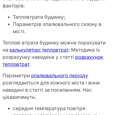
факторів:
Тепловтрати будинку;
Параметрів опалювального сезону в
місті.
Теплові втрати будинку можна порахувати
на
калькуляторі тепловтрат
. Методика їх
розрахунку наведена у статті
розрахунок
тепловтрат
.
Параметри
опалювального періоду
розглядаються для кожного міста і вони
наведені в статті за посиланням. Нас
цікавитимуть:
середня температура повітря