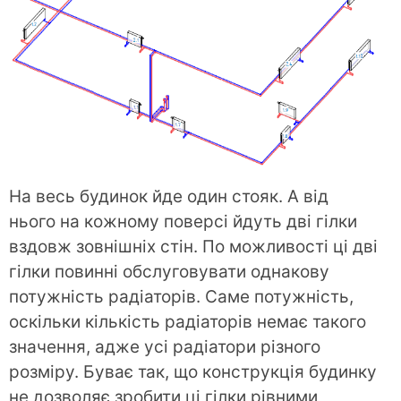
На весь будинок йде один стояк. А від
нього на кожному поверсі йдуть дві гілки
вздовж зовнішніх стін. По можливості ці дві
гілки повинні обслуговувати однакову
потужність радіаторів. Саме потужність,
оскільки кількість радіаторів немає такого
значення, адже усі радіатори різного
розміру. Буває так, що конструкція будинку
не дозволяє зробити ці гілки рівними,