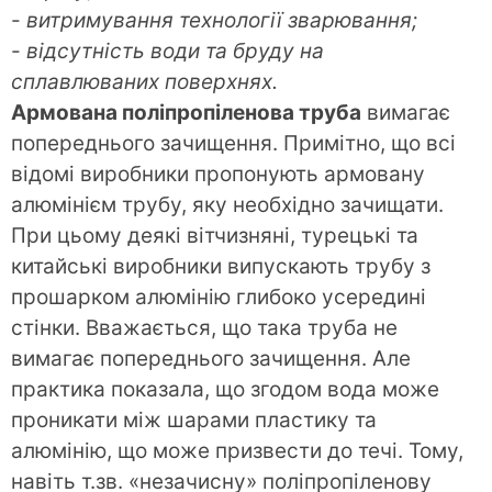
-
витримування технології зварювання;
-
відсутність води та бруду на
сплавлюваних поверхнях.
Армована поліпропіленова труба
вимагає
попереднього зачищення. Примітно, що всі
відомі виробники пропонують армовану
алюмінієм трубу, яку необхідно зачищати.
При цьому деякі вітчизняні, турецькі та
китайські виробники випускають трубу з
прошарком алюмінію глибоко усередині
стінки. Вважається, що така труба не
вимагає попереднього зачищення. Але
практика показала, що згодом вода може
проникати між шарами пластику та
алюмінію, що може призвести до течі. Тому,
навіть т.зв. «незачисну» поліпропіленову