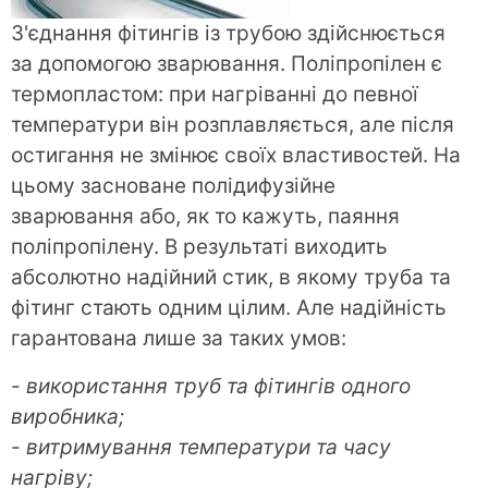
З'єднання фітингів із трубою здійснюється
за допомогою зварювання. Поліпропілен є
термопластом: при нагріванні до певної
температури він розплавляється, але після
остигання не змінює своїх властивостей. На
цьому засноване полідифузійне
зварювання або, як то кажуть, паяння
поліпропілену. В результаті виходить
абсолютно надійний стик, в якому труба та
фітинг стають одним цілим. Але надійність
гарантована лише за таких умов:
-
використання труб та фітингів одного
виробника;
-
витримування температури та часу
нагріву;