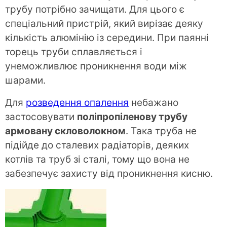
трубу потрібно зачищати. Для цього є
спеціальний пристрій, який вирізає деяку
кількість алюмінію із середини. При паянні
торець труби сплавляється і
унеможливлює проникнення води між
шарами.
Для
розведення опалення
небажано
застосовувати
поліпропіленову трубу
армовану скловолокном
. Така труба не
підійде до сталевих радіаторів, деяких
котлів та труб зі сталі, тому що вона не
забезпечує захисту від проникнення кисню.