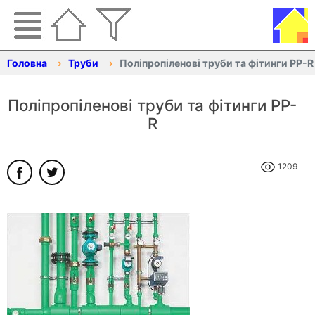
Головна
Труби
Поліпропіленові труби та фітинги PP-R
Поліпропіленові труби та фітинги PP-
R
1209