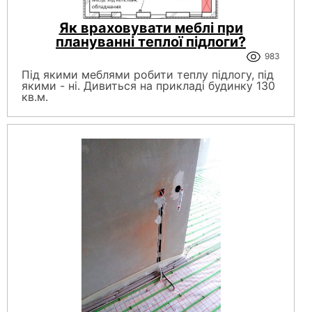
Як враховувати меблі при
плануванні теплої підлоги?
983
Під якими меблями робити теплу підлогу, під
якими - ні. Дивиться на прикладі будинку 130
кв.м.