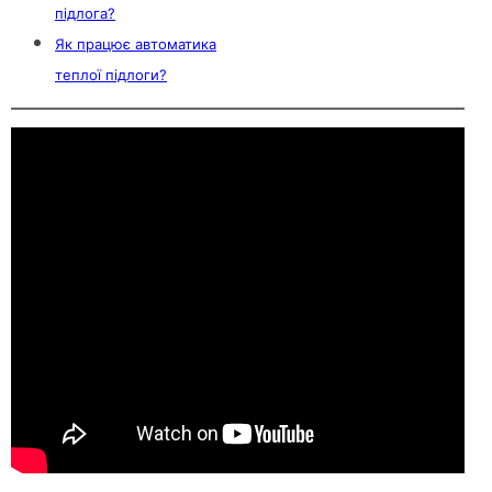
підлога?
Як працює автоматика
теплої підлоги?