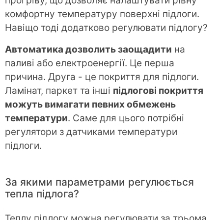
прогріву, що дозволяє налаштувати рівну
комфортну температуру поверхні підлоги.
Навіщо тоді додатково регулювати підлогу?
Автоматика дозволить заощадити
на
паливі або електроенергії. Це перша
причина. Друга - це покриття для підлоги.
Ламінат, паркет та інші
підлогові покриття
можуть вимагати певних обмежень
температури
. Саме для цього потрібні
регулятори з датчиками температури
підлоги.
За якими параметрами регулюється
тепла підлога?
Теплу підлогу можна регулювати за трьома