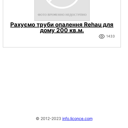
Рахуємо труби опалення Rehau для
дому 200 кв.м.
1433
© 2012-2023
info.liconce.com