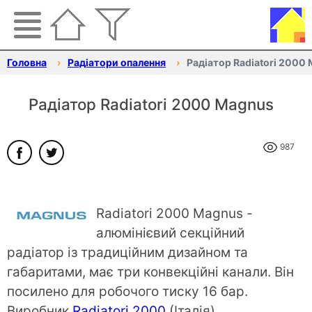
Головна
Радіатори опалення
Радіатор Radiatori 2000
Радіатор Radiatori 2000 Magnus
987
Radiatori 2000 Magnus -
алюмінієвий секційний
радіатор із традиційним дизайном та
габаритами, має три конвекційні канали. Він
посилено для робочого тиску 16 бар.
Виробник
Radiatori 2000
(Італія).