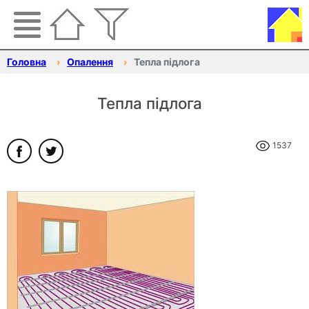
Головна
Опалення
Тепла підлога
Тепла підлога
1537