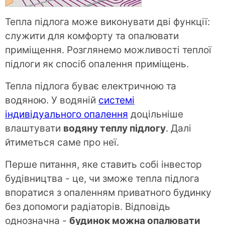
Тепла підлога може виконувати дві функції:
служити для комфорту та опалювати
приміщення. Розглянемо можливості теплої
підлоги як спосіб опалення приміщень.
Тепла підлога буває електричною та
водяною. У водяній
системі
індивідуального опалення
доцільніше
влаштувати
водяну теплу підлогу
. Далі
йтиметься саме про неї.
Перше питання, яке ставить собі інвестор
будівництва - це, чи зможе тепла підлога
впоратися з опаленням приватного будинку
без допомоги радіаторів. Відповідь
однозначна -
будинок можна опалювати