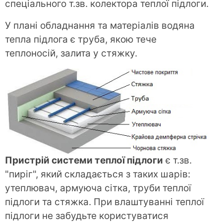
спеціального т.зв. колектора теплої підлоги.
У плані обладнання та матеріалів водяна
тепла підлога є труба, якою тече
теплоносій, залита у стяжку.
Пристрій системи теплої підлоги
є т.зв.
"пиріг", який складається з таких шарів:
утеплювач, армуюча сітка, труби теплої
підлоги та стяжка. При влаштуванні теплої
підлоги не забудьте користуватися