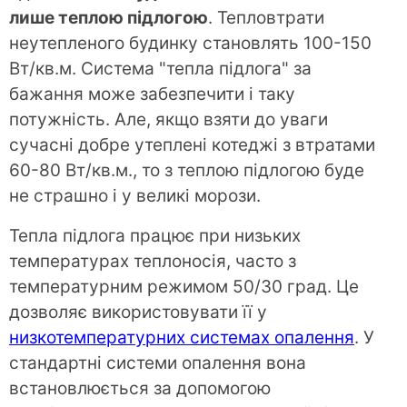
лише теплою підлогою
. Тепловтрати
неутепленого будинку становлять 100-150
Вт/кв.м. Система "тепла підлога" за
бажання може забезпечити і таку
потужність. Але, якщо взяти до уваги
сучасні добре утеплені котеджі з втратами
60-80 Вт/кв.м., то з теплою підлогою буде
не страшно і у великі морози.
Тепла підлога працює при низьких
температурах теплоносія, часто з
температурним режимом 50/30 град. Це
дозволяє використовувати її у
низкотемпературних системах опалення
. У
стандартні системи опалення вона
встановлюється за допомогою